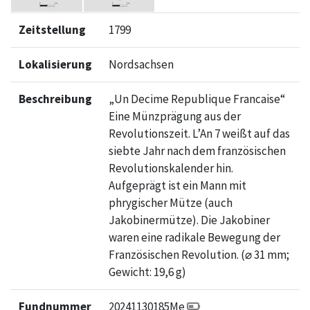
Zeitstellung
1799
Lokalisierung
Nordsachsen
Beschreibung
„Un Decime Republique Francaise“
Eine Münzprägung aus der
Revolutionszeit. L’An 7 weißt auf das
siebte Jahr nach dem französischen
Revolutionskalender hin.
Aufgeprägt ist ein Mann mit
phrygischer Mütze (auch
Jakobinermütze). Die Jakobiner
waren eine radikale Bewegung der
Französischen Revolution. (⌀ 31 mm;
Gewicht: 19,6 g)
Fundnummer
20241130
185
Me